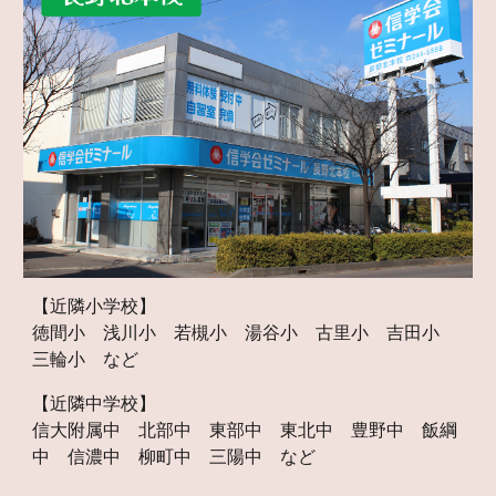
【
近隣小学校】
徳間小 浅川小 若槻小 湯谷小 古里小 吉田小
三輪小 など
【
近隣中学校】
信大附属中 北部中 東部中 東北中 豊野中 飯綱
中
信濃中 柳町中 三陽中 など