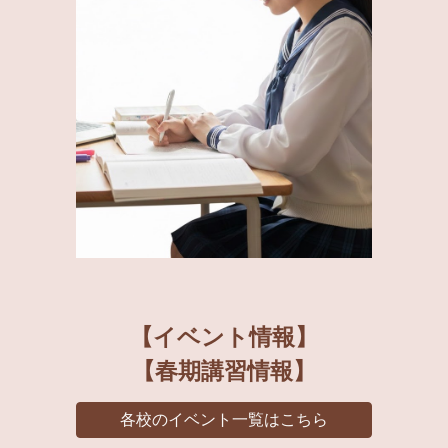
【
イベント情報】
【春期講習情報
】
各校のイベント一覧はこちら