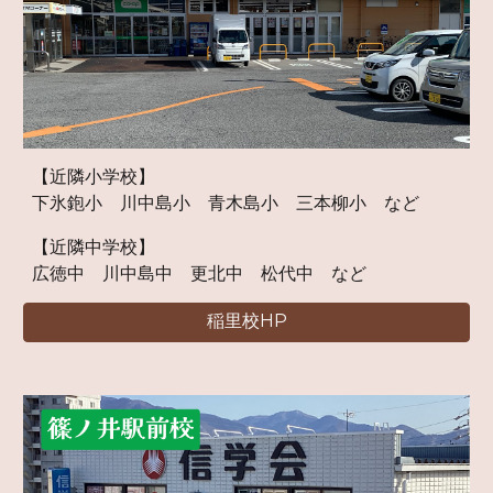
【近隣小学校】
下氷鉋小 川中島小 青木島小 三本柳小 など
【近隣中学校】
広徳中 川中島中 更北中
松代中 など
稲里校HP