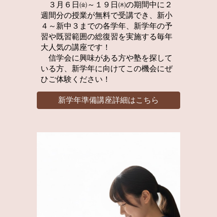
３月６日㈮～１９日㈭の期間中に２
週間分の授業が無料で受講でき、新小
４～新中３までの各学年、新学年の予
習や既習範囲の総復習を実施する毎年
大人気の講座です！
信学会に興味がある方や塾を探して
いる方、新学年に向けてこの機会にぜ
ひご体験ください！
新学年準備講座詳細はこちら