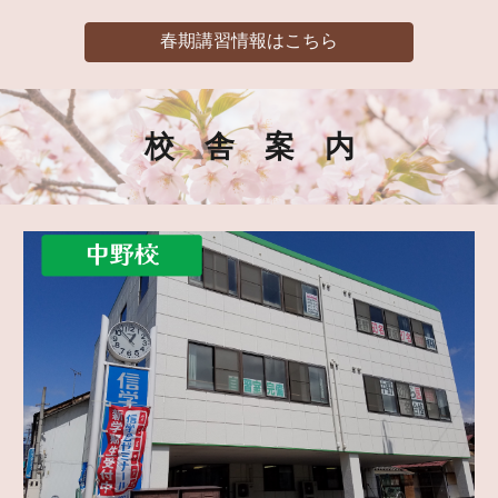
春期講習情報はこちら
校 舎 案 内