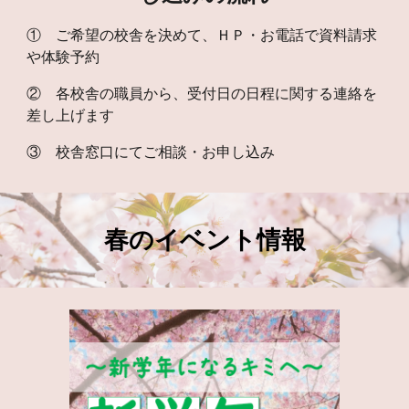
① ご希望の校舎を決めて、ＨＰ・お電話で資料請求
や体験予約
② 各校舎の職員から、受付日の日程に関する連絡を
差し上げます
③ 校舎窓口にてご相談・お申し込み
春の
イベント
情報